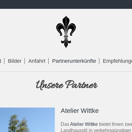
t
Bilder
Anfahrt
Partnerunterkünfte
Empfehlung
Unsere Partner
Atelier Wittke
Das
Atelier Wittke
bietet Ihnen z
Landhausstil in verkehrsgünstige