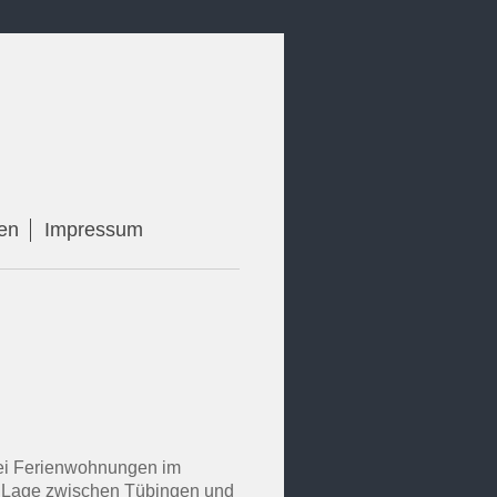
en
Impressum
wei Ferienwohnungen im
r Lage zwischen Tübingen und